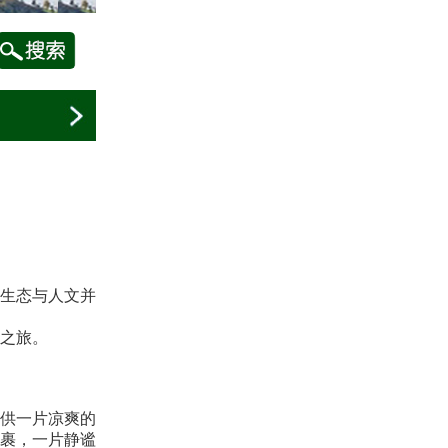
生态与人文并
之旅。
供一片凉爽的
裹，一片静谧