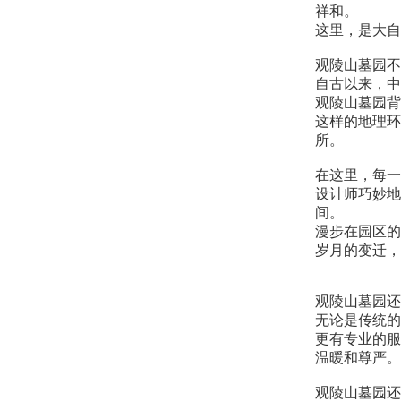
祥和。
这里，是大自
观陵山墓园不
自古以来，中
观陵山墓园背
这样的地理环
所。
在这里，每一
设计师巧妙地
间。
漫步在园区的
岁月的变迁，
观陵山墓园还
无论是传统的
更有专业的服
温暖和尊严。
观陵山墓园还