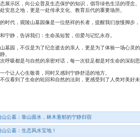
态展示区，向公众普及生态保护的知识，倡导绿色生活的理念。
处安息之地，更是一处传承文化、教育后代的重要场所。
的时代，
观陵山墓园
像是一位慈祥的长者，提醒我们放慢脚步，
和宁静，告诉我们：生命虽短暂，但爱与记忆永存。
山墓园，不仅是为了纪念逝去的亲人，更是为了体验一场心灵的
静。
次呼吸都是与自然的亲密对话，每一次驻足都是对生命的深刻思
一个让人心生敬畏，同时又感到宁静舒适的地方。
不仅看到了生命的轮回和自然的法则，更感受到了人类对美好未
陵山公墓：靠山面水，林木葱郁的宁静归宿
陵山公墓：生态风水宝地！