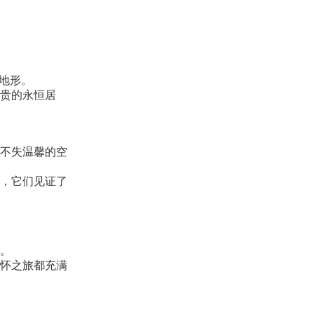
地形。
贵的永恒居
不失温馨的空
，它们见证了
。
怀之旅都充满