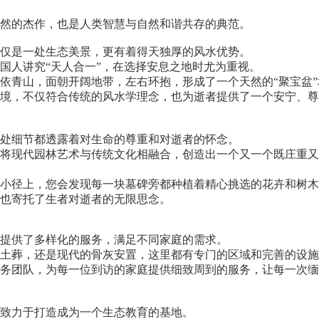
然的杰作，也是人类智慧与自然和谐共存的典范。
仅是一处生态美景，更有着得天独厚的风水优势。
国人讲究“天人合一”，在选择安息之地时尤为重视。
依青山，面朝开阔地带，左右环抱，形成了一个天然的“聚宝盆”
境，不仅符合传统的风水学理念，也为逝者提供了一个安宁、尊
处细节都透露着对生命的尊重和对逝者的怀念。
将现代园林艺术与传统文化相融合，创造出一个又一个既庄重又
小径上，您会发现每一块墓碑旁都种植着精心挑选的花卉和树木
也寄托了生者对逝者的无限思念。
提供了多样化的服务，满足不同家庭的需求。
土葬，还是现代的骨灰安置，这里都有专门的区域和完善的设施
务团队，为每一位到访的家庭提供细致周到的服务，让每一次缅
致力于打造成为一个生态教育的基地。