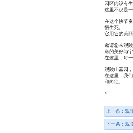
园区内设有生
这里不仅是一
在这个快节奏
悟生死。
它用它的美丽
邀请您来观陵
命的美好与宁
在这里，每一
观陵山墓园
，
在这里，我们
和向往。
>
上一条：
观
下一条：
观