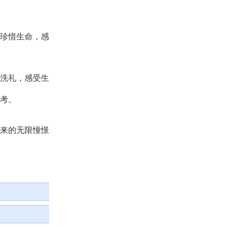
珍惜生命，感
洗礼，感受生
考。
来的无限憧憬